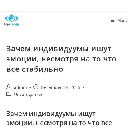
Skip
to
content
Menu
Зачем индивидуумы ищут
эмоции, несмотря на то что
все стабильно
Post
Post
admin
December 24, 2025
author:
published:
Post
Uncategorized
category:
Зачем индивидуумы ищут
эмоции, несмотря на то что все