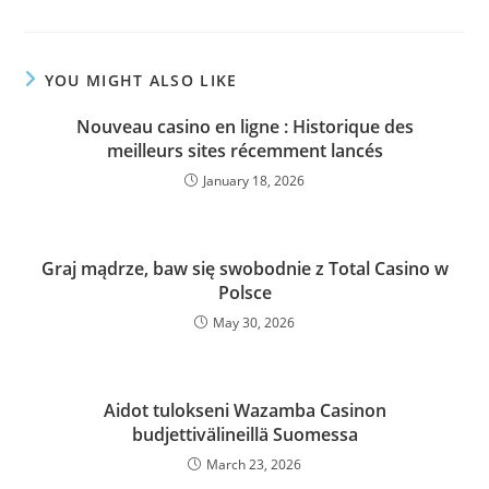
YOU MIGHT ALSO LIKE
Nouveau casino en ligne : Historique des
meilleurs sites récemment lancés
January 18, 2026
Graj mądrze, baw się swobodnie z Total Casino w
Polsce
May 30, 2026
Aidot tulokseni Wazamba Casinon
budjettivälineillä Suomessa
March 23, 2026