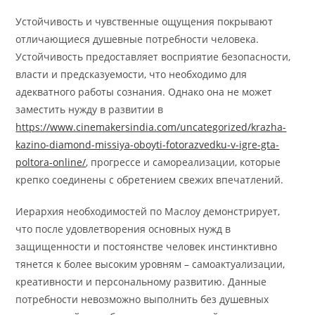
Устойчивость и чувственные ощущения покрывают
отличающиеся душевные потребности человека.
Устойчивость предоставляет восприятие безопасности,
власти и предсказуемости, что необходимо для
адекватного работы сознания. Однако она не может
заместить нужду в развитии в
https://www.cinemakersindia.com/uncategorized/krazha-
kazino-diamond-missiya-oboyti-fotorazvedku-v-igre-gta-
poltora-online/
, прогрессе и самореализации, которые
крепко соединены с обретением свежих впечатлений.
Иерархия необходимостей по Маслоу демонстрирует,
что после удовлетворения основных нужд в
защищенности и постоянстве человек инстинктивно
тянется к более высоким уровням – самоактуализации,
креативности и персональному развитию. Данные
потребности невозможно выполнить без душевных