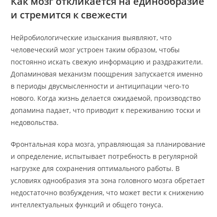
Как мозг откликается на единообразие
и стремится к свежести
Нейробиологические изыскания выявляют, что
человеческий мозг устроен таким образом, чтобы
постоянно искать свежую информацию и раздражители.
Допаминовая механизм поощрения запускается именно
в периоды двусмысленности и антиципации чего-то
нового. Когда жизнь делается ожидаемой, производство
допамина падает, что приводит к переживанию тоски и
недовольства.
Фронтальная кора мозга, управляющая за планирование
и определение, испытывает потребность в регулярной
нагрузке для сохранения оптимального работы. В
условиях однообразия эта зона головного мозга обретает
недостаточно возбуждения, что может вести к снижению
интеллектуальных функций и общего тонуса.