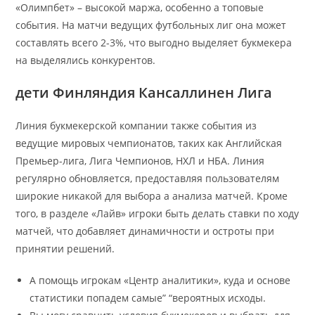
«Олимпбет» – высокой маржа, особенно а топовые
события. На матчи ведущих футбольных лиг она может
составлять всего 2-3%, что выгодно выделяет букмекера
на выделялись конкурентов.
дети Финляндия Кансаллинен Лига
Линия букмекерской компании также события из
ведущие мировых чемпионатов, таких как Английская
Премьер-лига, Лига Чемпионов, НХЛ и НБА. Линия
регулярно обновляется, предоставляя пользователям
широкие никакой для выбора а анализа матчей. Кроме
того, в разделе «Лайв» игроки быть делать ставки по ходу
матчей, что добавляет динамичности и остроты при
принятии решений.
А помощь игрокам «Центр аналитики», куда и основе
статистики попадем самые” “вероятных исходы.