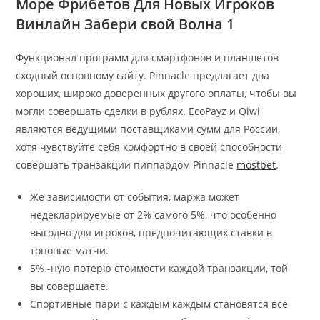
Море Фрибетов Для Новых Игроков
Винлайн Забери свой Волна 1
Функционал программ для смартфонов и планшетов
сходный основному сайту. Pinnacle предлагает два
хороших, широко доверенных другого оплаты, чтобы вы
могли совершать сделки в рублях. EcoPayz и Qiwi
являются ведущими поставщиками сумм для России,
хотя чувствуйте себя комфортно в своей способности
совершать транзакции пиппардом Pinnacle
mostbet
.
Же зависимости от события, маржа может
недекларируемые от 2% самого 5%, что особенно
выгодно для игроков, предпочитающих ставки в
топовые матчи.
5% -ную потерю стоимости каждой транзакции, той
вы совершаете.
Спортивные пари с каждым каждым становятся все