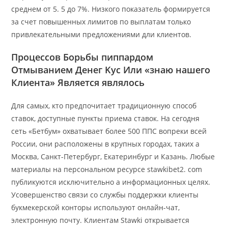
среднем от 5. 5 до 7%. Низкого показатель формируется
за счет повышенных лимитов по выплатам только
привлекательными предложениями дли клиентов.
Процессов Борьбы пиппардом
Отмыванием Денег Kyc Или «знаю нашего
Клиента» Является являлось
Для самых, кто предпочитает традиционную способ
ставок, доступные пункты приема ставок. На сегодня
сеть «Бетбум» охватывает более 500 ППС вопреки всей
России, они расположены в крупных городах, таких а
Москва, Санкт-Петербург, Екатеринбург и Казань. Любые
материалы на персональном ресурсе stawkibet2. com
публикуютcя исключительно а информационных целях.
Усовершенство связи со службы поддержки клиенты
букмекерской конторы используют онлайн-чат,
электронную почту. Клиентам Stawki открывается