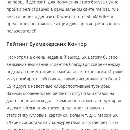
на первый депозит. Для получения этого бонуса нужно
пройти регистрацию а официальном сайте melbet. ru и
внести первый депозит. Касается того, БК «МЕЛБЕТ»
предлагает постоянные акции для зарегистрированных
пользователей.
Рейтинг Букмекерских Контор
Несмотря на очень недавний выход, БК Bettery быстро
внимание внимание клиентов благодаря современному
подходу а ориентации на мобильные технологии. Игроки
могут выбирать события же таких дисциплинах, а Dota 2,
CS и другие известные киберспортивные турниры.
Важной особенностью является отсутствии ставок на
долгосрочные исходы — чемпионства, места в турнирах
и другие. Компания также предлагает ставки на
статистику (угловые, карточки, фолы и т. д. ). Маржа БК
«Леон» сопоставима с конкурентами и составляет 4-5%
на прематчевые моменты. Клиенты отмечают высоких