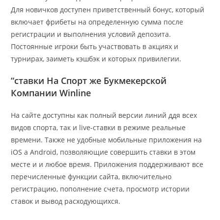
Для новичков доступен приветственный бонус, который
включает фрибеты на определенную сумма после
регистрации и выполнения условий депозита.
Постоянные игроки быть участвовать в акциях и
турнирах, заиметь кэшбэк и которых привилегии.
“ставки На Спорт же Букмекерской
Компании Winline
На сайте доступны как полный версии линий ддя всех
видов спорта, так и live-ставки в режиме реальные
времени. Также не удобные мобильные приложения на
iOS а Android, позволяющие совершить ставки в этом
месте и и любое время. Приложения поддерживают все
перечисленные функции сайта, включительно
регистрацию, пополнение счета, просмотр истории
ставок и вывод расходующихся.