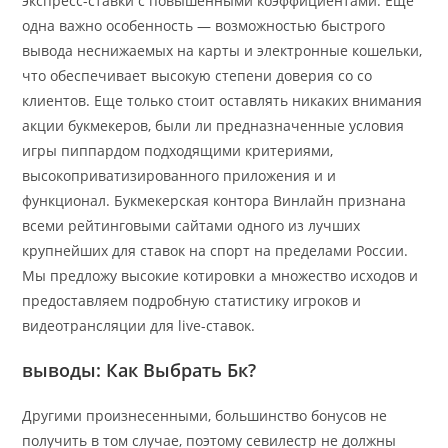
экспресс-ставки с повышенными коэффициентами. Еще
одна важно особенность — возможностью быстрого
вывода неснижаемых на карты и электронные кошельки,
что обеспечивает высокую степени доверия со со
клиентов. Еще только стоит оставлять никаких внимания
акции букмекеров, были ли предназначенные условия
игры пиппардом подходящими критериями,
высокоприватизированного приложения и и
функционал. Букмекерская контора Винлайн признана
всеми рейтинговыми сайтами одного из лучших
крупнейших для ставок на спорт на пределами России.
Мы предложу высокие котировки а множество исходов и
предоставляем подробную статистику игроков и
видеотрансляции для live-ставок.
выводы: Как Выбрать Бк?
Другими произнесенными, большинство бонусов не
получить в том случае, поэтому севилестр не должны