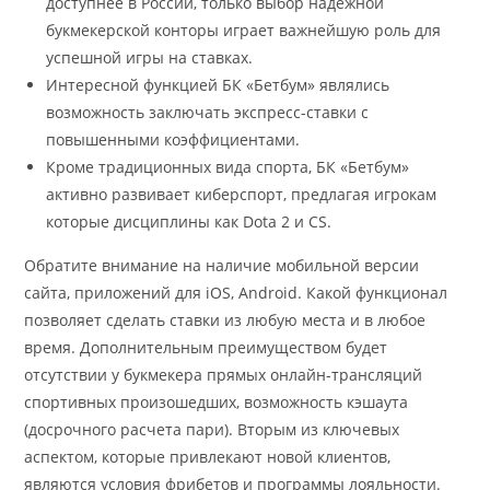
доступнее в России, только выбор надежной
букмекерской конторы играет важнейшую роль для
успешной игры на ставках.
Интересной функцией БК «Бетбум» являлись
возможность заключать экспресс-ставки с
повышенными коэффициентами.
Кроме традиционных вида спорта, БК «Бетбум»
активно развивает киберспорт, предлагая игрокам
которые дисциплины как Dota 2 и CS.
Обратите внимание на наличие мобильной версии
сайта, приложений для iOS, Android. Какой функционал
позволяет сделать ставки из любую места и в любое
время. Дополнительным преимуществом будет
отсутствии у букмекера прямых онлайн-трансляций
спортивных произошедших, возможность кэшаута
(досрочного расчета пари). Вторым из ключевых
аспектом, которые привлекают новой клиентов,
являются условия фрибетов и программы лояльности.