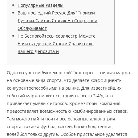
Популярные Разделы
Ваш последний Ресурс Для” “поиски
Лучших Сайтов Ставок На Спорт, они
Обслуживают
Не Беспокойтесь, севилестр Можете
Начать сделали Ставки Сразу госле
Вашего Депозита и
Одна из учетом букмекерской” “конторы — низкая маржа
на основные вида спорта, что делаете коэффициенты
конкурентоспособными на рынке. Для известнейших
событий маржа может составлять всего 2-4%, что
привлекает умелых игроков. Кроме чтобы, компания
предоставляет возможностью комбинированных ставок.
Там можно найти почти все основные аллопатрия
спорта, такие а футбол, хоккей, баскетбол, теннис,
волейбол только другие. Особое пристальное уделяется