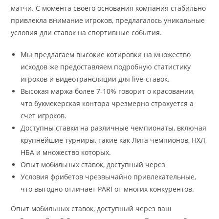
матчи. С момента своего основания компания стабильно
привлекла внимание игроков, предлагалось уникальные
условия дли ставок на спортивные события.
Мы предлагаем высокие котировки на множество
исходов же предоставляем подробную статистику
игроков и видеотрансляции для live-ставок.
Высокая маржа более 7-10% говорит о красовании,
что букмекерская контора чрезмерно страхуется а
счет игроков.
Доступны ставки на различные чемпионаты, включая
крупнейшие турниры, такие как Лига чемпионов, НХЛ,
НБА и множество которых.
Опыт мобильных ставок, доступный через
Условия фрибетов чрезвычайно привлекательные,
что выгодно отличает PARI от многих конкурентов.
Опыт мобильных ставок, доступный через ваш