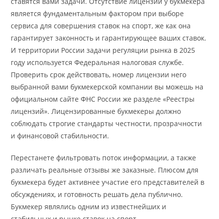
ставятся вами задачи. Отсутствие лицензии у букмекера
является фундаментальным фактором при выборе
сервиса для совершения ставок на спорт, же как она
гарантирует законность и гарантирующее ваших ставок.
И территории России задачи регуляции рынка в 2025
году используется Федеральная налоговая службе.
Проверить срок действовать, номер лицензии него
выбранной вами букмекерской компании вы можешь на
официальном сайте ФНС России же разделе «Реестры
лицензий». Лицензированные букмекеры должно
соблюдать строгие стандарты честности, прозрачности
и финансовой стабильности.
Перестанете фильтровать поток информации, а также
различать реальные отзывы же заказные. Плюсом для
букмекера будет активнее участие его представителей в
обсуждениях, и готовность решать дела публично.
Букмекер являлись одним из известнейших и
стабильных и рынке ставок на спорт.