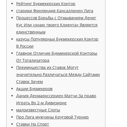
Рейтинг Букмекерских Контор
старики Финляндия Кансаллинен Лига
Процессов Борьбы с Отмыванием Денег
Kyc Или «знаю твоего Клиента» Является
единственным
казусы Популярных Букмекерских Контор
В России
Главное Отличие Букмекерской Конторы
От Тотализатора
Преимущества их Ставок Могут
значительно Различаться Между Сайтами
Ставок Зачем
Акции Букмекеров
Дания Денмаркссериен Матчи За право
Играть Во 2-м Дивизионе
малоизвестные Слоты
Про Лига мужчины Круговой Турнир
Ставки На Спорт