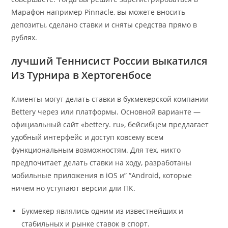
Марафон например Pinnacle, вы можете вносить
депозиты, сделано ставки и сняты средства прямо в
рублях.
лучший Теннисист России выкатился
Из Турнира в Хертогенбосе
Клиенты могут делать ставки в букмекерской компании
Bettery через или платформы. Основной варианте —
официальный сайт «bettery. ru», бейсибцем предлагает
удобный интерфейс и доступ ковсему всем
функциональным возможностям. Для тех, никто
предпочитает делать ставки на ходу, разработаны
мобильные приложения в iOS и” “Android, которые
ничем но уступают версии дли ПК.
Букмекер являлись одним из известнейших и
стабильных и рынке ставок в спорт.