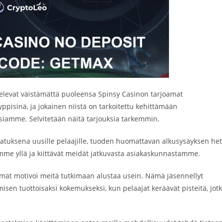
elevat väistämättä puoleensa Spinsy Casinon tarjoamat
yppisinä, ja jokainen niistä on tarkoitettu kehittämään
amme. Selvitetään näitä tarjouksia tarkemmin.
atuksena uusille pelaajille, tuoden huomattavan alkusysäyksen het
emme yllä ja kiittävät meidät jatkuvasta asiakaskunnastamme.
elmät motivoi meitä tutkimaan alustaa usein. Nämä jäsennellyt
sen tuottoisaksi kokemukseksi, kun pelaajat keräävät pisteitä, jot