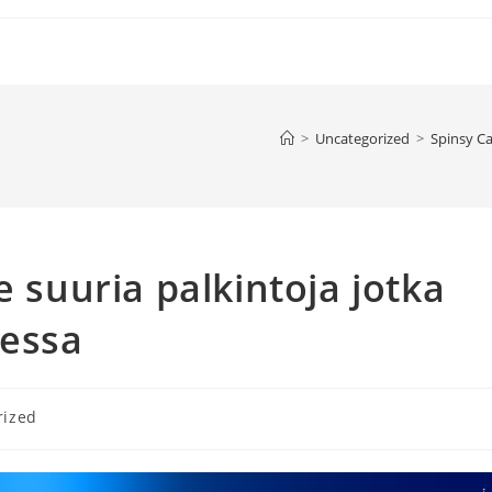
>
Uncategorized
>
Spinsy Ca
e suuria palkintoja jotka
messa
rized