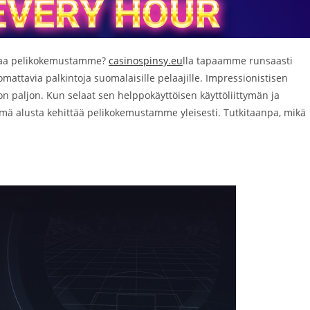
uttaa pelikokemustamme?
casinospinsy.eu
lla tapaamme runsaasti
omattavia palkintoja suomalaisille pelaajille. Impressionistisen
 on paljon. Kun selaat sen helppokäyttöisen käyttöliittymän ja
tämä alusta kehittää pelikokemustamme yleisesti. Tutkitaanpa, mikä