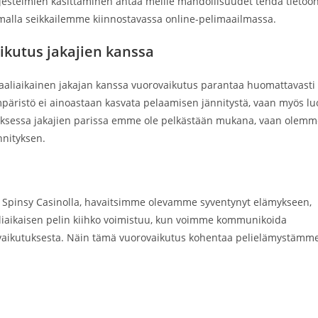
jestelmien käsittäminen antaa meille mahdollisuudet tehdä tietoo
alla seikkailemme kiinnostavassa online-pelimaailmassa.
ikutus jakajien kanssa
aaliaikainen jakajan kanssa vuorovaikutus parantaa huomattavasti
äristö ei ainoastaan kasvata pelaamisen jännitystä, vaan myös lu
tuksessa jakajien parissa emme ole pelkästään mukana, vaan olemm
nnityksen.
een Spinsy Casinolla, havaitsimme olevamme syventynyt elämykseen,
aaliaikaisen pelin kiihko voimistuu, kun voimme kommunikoida
orovaikutuksesta. Näin tämä vuorovaikutus kohentaa pelielämystämm