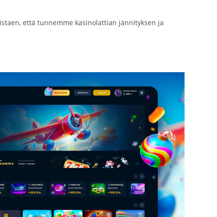
staen, että tunnemme kasinolattian jännityksen ja