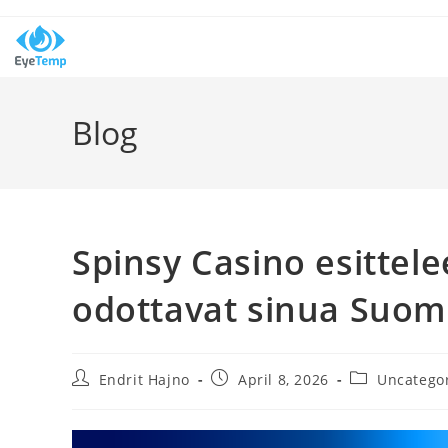
Skip
to
content
Blog
Spinsy Casino esittele
odottavat sinua Suo
Post
Post
Post
Endrit Hajno
April 8, 2026
Uncatego
author:
published:
category: