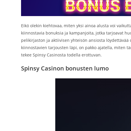
Eikö olekin kiehtovaa, miten yksi ainoa alusta voi vaik
kiinnostavia bonuksia ja kampanjoita, jotka tarjoavat hu
pelikirjaston ja aktiivisen yhteisön ansiosta löydettävää
kiinnostavien tarjousten läpi, on pakko ajatella, miten 
tekee Spinsy Casinosta todella erottuvan.
Spinsy Casinon bonusten lumo