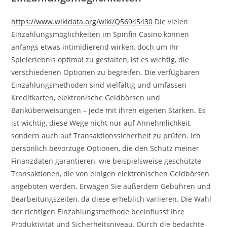
https://www.wikidata.org/wiki/Q56945430
Die vielen
Einzahlungsmöglichkeiten im Spinfin Casino können
anfangs etwas intimidierend wirken, doch um Ihr
Spielerlebnis optimal zu gestalten, ist es wichtig, die
verschiedenen Optionen zu begreifen. Die verfügbaren
Einzahlungsmethoden sind vielfältig und umfassen
Kreditkarten, elektronische Geldbörsen und
Banküberweisungen – jede mit ihren eigenen Stärken. Es
ist wichtig, diese Wege nicht nur auf Annehmlichkeit,
sondern auch auf Transaktionssicherheit zu prüfen. Ich
persönlich bevorzuge Optionen, die den Schutz meiner
Finanzdaten garantieren, wie beispielsweise geschützte
Transaktionen, die von einigen elektronischen Geldbörsen
angeboten werden. Erwägen Sie außerdem Gebühren und
Bearbeitungszeiten, da diese erheblich variieren. Die Wahl
der richtigen Einzahlungsmethode beeinflusst Ihre
Produktivität und Sicherheitsniveau. Durch die bedachte