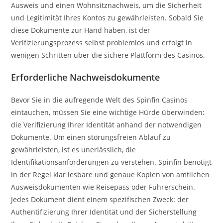
Ausweis und einen Wohnsitznachweis, um die Sicherheit
und Legitimität Ihres Kontos zu gewährleisten. Sobald Sie
diese Dokumente zur Hand haben, ist der
Verifizierungsprozess selbst problemlos und erfolgt in
wenigen Schritten über die sichere Plattform des Casinos.
Erforderliche Nachweisdokumente
Bevor Sie in die aufregende Welt des Spinfin Casinos
eintauchen, müssen Sie eine wichtige Hürde überwinden:
die Verifizierung Ihrer Identität anhand der notwendigen
Dokumente. Um einen störungsfreien Ablauf zu
gewährleisten, ist es unerlässlich, die
Identifikationsanforderungen zu verstehen. Spinfin benötigt
in der Regel klar lesbare und genaue Kopien von amtlichen
Ausweisdokumenten wie Reisepass oder Führerschein.
Jedes Dokument dient einem spezifischen Zweck: der
Authentifizierung Ihrer Identität und der Sicherstellung