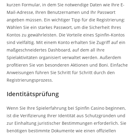
kurzen Formular, in dem Sie notwendige Daten wie Ihre E-
Mail-Adresse, Ihren Benutzernamen und Ihr Passwort
angeben müssen. Ein wichtiger Tipp für die Registrierung:
Wählen Sie ein starkes Passwort, um die Sicherheit Ihres
Kontos zu gewährleisten. Die Vorteile eines Spinfin-Kontos
sind vielfältig. Mit einem Konto erhalten Sie Zugriff auf ein
maßgeschneidertes Dashboard, auf dem all Ihre
Spielaktivitäten organisiert verwaltet werden. Außerdem
profitieren Sie von besonderen Aktionen und Boni. Einfache
Anweisungen führen Sie Schritt für Schritt durch den
Registrierungsprozess.
Identitätsprüfung
Wenn Sie Ihre Spielerfahrung bei Spinfin Casino beginnen,
ist die Verifizierung Ihrer Identität aus Schutzgründen und
zur Einhaltung juristischer Bestimmungen erforderlich. Sie
benötigen bestimmte Dokumente wie einen offiziellen