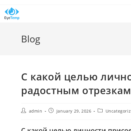
Skip
to
content
Blog
С какой целью личн
радостным отрезка
Post
Post
Post
admin
January 29, 2026
Uncategori
author:
published:
category:
С какой целью личности присо