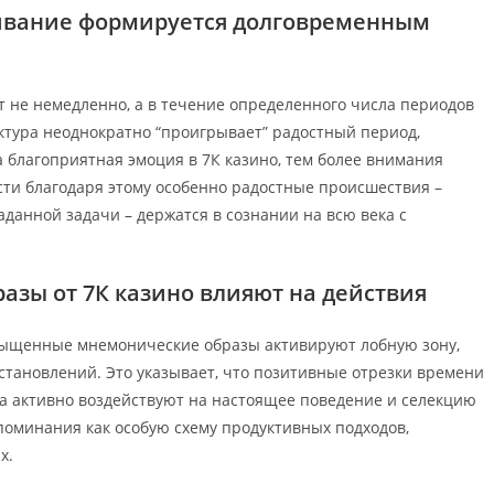
живание формируется долговременным
 не немедленно, а в течение определенного числа периодов
ктура неоднократно “проигрывает” радостный период,
благоприятная эмоция в 7К казино, тем более внимания
сти благодаря этому особенно радостные происшествия –
данной задачи – держатся в сознании на всю века с
зы от 7К казино влияют на действия
сыщенные мнемонические образы активируют лобную зону,
тановлений. Это указывает, что позитивные отрезки времени
 а активно воздействуют на настоящее поведение и селекцию
поминания как особую схему продуктивных подходов,
х.