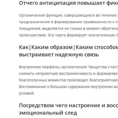
Отчего антиципация повышает фик
Органические функции, совершающиеся во течение и
предназначение в формировании привязанности к п
поощрения, выделяется не только в момент обретени
происшествия. Эта черта формирует значительную п
Как|Каким образом|Каким способом
выстраивает надежную связь
Внутренние морфины, органические “вещества счас
снижать неприятную восприимчивость и формировать
благополучных моментов производит благоприятную 
Воспоминание о большом содержании внутренних мо
условий.
Посредством чего настроение и во
эмоциональный след