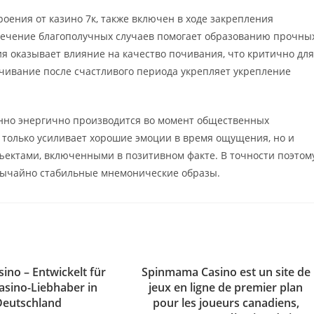
оения от казино 7к, также включен в ходе закрепления
течение благополучных случаев помогает образованию прочны
ия оказывает влияние на качество почивания, что критично для
чивание после счастливого периода укрепляет укрепление
бенно энергично производится во момент общественных
 только усиливает хорошие эмоции в время ощущения, но и
ектами, включенными в позитивном факте. В точности поэтом
вычайно стабильные мнемонические образы.
ino – Entwickelt für
Spinmama Casino est un site de
asino-Liebhaber in
jeux en ligne de premier plan
Deutschland
pour les joueurs canadiens,