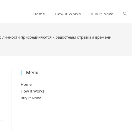
Togg
Home
How It Works
Buy It Now!
webs
ю личности присоединяются к радостным отрезкам времени
sear
Menu
Home
How It Works
Buy It Now!