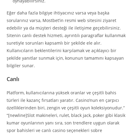
oynayabilirsiniz.
Eğer daha fazla bilgiye ihtiyacınız varsa veya başka
sorularınız varsa, Mostbet’in resmi web sitesini ziyaret
edebilir ya da müşteri desteği ile iletişime geçebilirsiniz.
Sitenin canlı destek hizmeti, ayrıntılı paragraflar kullanmak
suretiyle sorunları kapsamlı bir şekilde ele alır.
Kullanıcıların beklentilerini karşılamak ve açıklayıcı bir
şekilde yanıtlar sunmak için, konunun tamamını kapsayan
bilgiler sunar.
Canlı
Platform, kullanıcılarına yüksek oranlar ve çeşitli bahis
türleri ile kazanç fırsatları yaratır. Casino’nun en çarpıcı
özelliklerinden biri, zengin ve çeşitli oyun koleksiyonudur.”
“[newline]Slot makineleri, rulet, black jack, poker gibi klasik
kumar oyunlarının yanı sıra, son trendlere uygun olarak
spor bahisleri ve canlı casino seçenekleri sobre