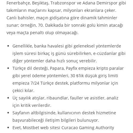
Fenerbahçe, Beşiktaş, Trabzonspor ve Adana Demirspor gibi
takımların maçlarını kapsar, milyonları ekranlara çeker.
Canlı bahisler, maçın gidişatına göre dinamik tahminler
sunar; örneğin, 70. Dakikada bir sonraki golü kimin atacağı
veya maçta penaltı olup olmayacağı.
Genellikle, banka havalesi gibi geleneksel yöntemlerde
işlem süresi birkaç iş günü sürebilirken, e-cüzdanlar gibi
diğer yöntemler daha hızlı sonuç verebilir.
Türkçe dil desteği, Papara, Payfix empieza kripto paralar
gibi yerel ödeme yöntemleri, 30 ₺’lik düşük giriş limiti
empieza 7/24 Türkçe destek, platformu milyonlar için
çekici kılar.
Üç sayılık atışlar, ribaundlar, fauller ve asistler, analiz
için kritik verilerdir.
Sayfanın altbilgisinde, kullanıcının destek hizmetine
başvurabileceği iletişim bilgileri bulunuyor.
Evet, Mostbet web sitesi Curacao Gaming Authority