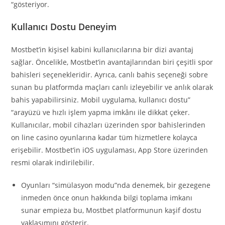
“gösteriyor.
Kullanıcı Dostu Deneyim
Mostbet’in kişisel kabini kullanıcılarına bir dizi avantaj
sağlar. Öncelikle, Mostbet’in avantajlarından biri çeşitli spor
bahisleri seçenekleridir. Ayrıca, canlı bahis seçeneği sobre
sunan bu platformda maçları canlı izleyebilir ve anlık olarak
bahis yapabilirsiniz. Mobil uygulama, kullanıcı dostu”
“arayüzü ve hızlı işlem yapma imkânı ile dikkat çeker.
Kullanıcılar, mobil cihazları üzerinden spor bahislerinden
on line casino oyunlarına kadar tüm hizmetlere kolayca
erişebilir. Mostbet’in iOS uygulaması, App Store üzerinden
resmi olarak indirilebilir.
Oyunları “simülasyon modu”nda denemek, bir gezegene
inmeden önce onun hakkında bilgi toplama imkanı
sunar empieza bu, Mostbet platformunun kaşif dostu
yaklaşımını gösterir.