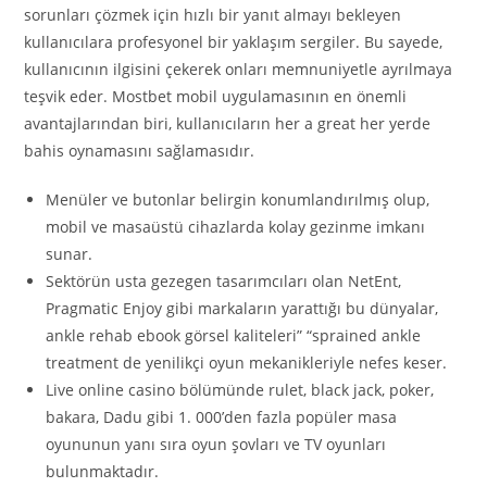
sorunları çözmek için hızlı bir yanıt almayı bekleyen
kullanıcılara profesyonel bir yaklaşım sergiler. Bu sayede,
kullanıcının ilgisini çekerek onları memnuniyetle ayrılmaya
teşvik eder. Mostbet mobil uygulamasının en önemli
avantajlarından biri, kullanıcıların her a great her yerde
bahis oynamasını sağlamasıdır.
Menüler ve butonlar belirgin konumlandırılmış olup,
mobil ve masaüstü cihazlarda kolay gezinme imkanı
sunar.
Sektörün usta gezegen tasarımcıları olan NetEnt,
Pragmatic Enjoy gibi markaların yarattığı bu dünyalar,
ankle rehab ebook görsel kaliteleri” “sprained ankle
treatment de yenilikçi oyun mekanikleriyle nefes keser.
Live online casino bölümünde rulet, black jack, poker,
bakara, Dadu gibi 1. 000’den fazla popüler masa
oyununun yanı sıra oyun şovları ve TV oyunları
bulunmaktadır.