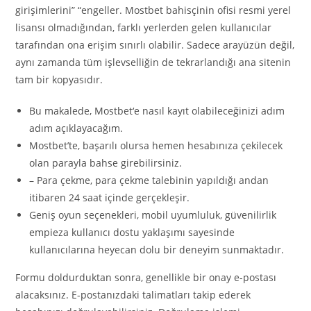
girişimlerini” “engeller. Mostbet bahisçinin ofisi resmi yerel
lisansı olmadığından, farklı yerlerden gelen kullanıcılar
tarafından ona erişim sınırlı olabilir. Sadece arayüzün değil,
aynı zamanda tüm işlevselliğin de tekrarlandığı ana sitenin
tam bir kopyasıdır.
Bu makalede, Mostbet‘e nasıl kayıt olabileceğinizi adım
adım açıklayacağım.
Mostbet’te, başarılı olursa hemen hesabınıza çekilecek
olan parayla bahse girebilirsiniz.
– Para çekme, para çekme talebinin yapıldığı andan
itibaren 24 saat içinde gerçekleşir.
Geniş oyun seçenekleri, mobil uyumluluk, güvenilirlik
empieza kullanıcı dostu yaklaşımı sayesinde
kullanıcılarına heyecan dolu bir deneyim sunmaktadır.
Formu doldurduktan sonra, genellikle bir onay e-postası
alacaksınız. E-postanızdaki talimatları takip ederek