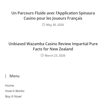
Un Parcours Fluide avec l’Application Spinaura
Casino pour les Joueurs Français
May 30, 2026
Unbiased Wazamba Casino Review Impartial Pure
Facts for New Zealand
March 23, 2026
Menu
Home
How It Works
Buy It Now!