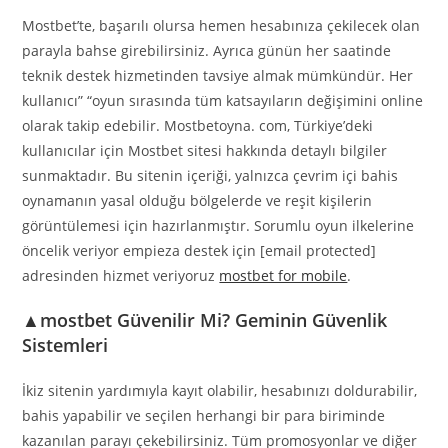
Mostbet’te, başarılı olursa hemen hesabınıza çekilecek olan
parayla bahse girebilirsiniz. Ayrıca günün her saatinde
teknik destek hizmetinden tavsiye almak mümkündür. Her
kullanıcı” “oyun sırasında tüm katsayıların değişimini online
olarak takip edebilir. Mostbetoyna. com, Türkiye’deki
kullanıcılar için Mostbet sitesi hakkında detaylı bilgiler
sunmaktadır. Bu sitenin içeriği, yalnızca çevrim içi bahis
oynamanın yasal olduğu bölgelerde ve reşit kişilerin
görüntülemesi için hazırlanmıştır. Sorumlu oyun ilkelerine
öncelik veriyor empieza destek için [email protected]
adresinden hizmet veriyoruz
mostbet for mobile
.
▲mostbet Güvenilir Mi? Geminin Güvenlik
Sistemleri
İkiz sitenin yardımıyla kayıt olabilir, hesabınızı doldurabilir,
bahis yapabilir ve seçilen herhangi bir para biriminde
kazanılan parayı çekebilirsiniz. Tüm promosyonlar ve diğer