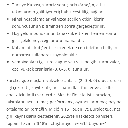
Türkiye Kupası, sürpriz sonuçlarla (örneğin, alt ik
takımlarının galibiyetleri) bahis çeşitliliği sağlar.
Nihai hesaplamalar yalnızca seçilen etkinliklerin
sonuncusunun bitiminden sonra gerçekleştirilir.
Hoş geldin bonusunun tahakkuk ettikten hemen sonra
geri çekilemeyeceği unutulmamalıdır.
Kullanılabilir diğer bir seçenek de cep telefonu iletişim
numarası kullanarak kaydolmaktır.
Şampiyonlar Lig, EuroLeague ve ESL One gibi turnuvalar,
özel yüksek oranlarla (3. 0–5. 0) sunulur.
EuroLeague maçları, yüksek oranlarla (2. 0–4. 0) uluslararası
ilgi çeker. Üç sayılık atışlar, ribaundlar, fauller ve asistler,
analiz için kritik verilerdir. Mostbet’in istatistik araçları,
takımların son 10 maç performansı, oyuncuların maç başına
ortalamaları (örneğin, Micić’in 15+ puan) ve Euroleague. net
gibi kaynaklarla desteklenir. 2025’te basketbol bahisleri,
toplam hacmin %18’ini oluşturuyor ve %15 büyüme”