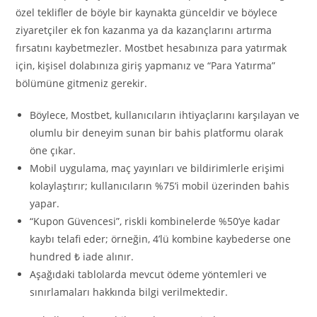
özel teklifler de böyle bir kaynakta günceldir ve böylece
ziyaretçiler ek fon kazanma ya da kazançlarını artırma
fırsatını kaybetmezler. Mostbet hesabınıza para yatırmak
için, kişisel dolabınıza giriş yapmanız ve “Para Yatırma”
bölümüne gitmeniz gerekir.
Böylece, Mostbet, kullanıcıların ihtiyaçlarını karşılayan ve
olumlu bir deneyim sunan bir bahis platformu olarak
öne çıkar.
Mobil uygulama, maç yayınları ve bildirimlerle erişimi
kolaylaştırır; kullanıcıların %75’i mobil üzerinden bahis
yapar.
“Kupon Güvencesi”, riskli kombinelerde %50’ye kadar
kaybı telafi eder; örneğin, 4’lü kombine kaybederse one
hundred ₺ iade alınır.
Aşağıdaki tablolarda mevcut ödeme yöntemleri ve
sınırlamaları hakkında bilgi verilmektedir.