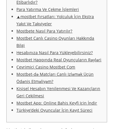
Etibarlıdır?
Para Yatırma Ve Çekme İşlemleri
▲mostbet Fırsatları: Yolculuk İçin Ekstra
Yakıt Ve Takviyeler
Mostbete Nasıl Para Yatırılır?
Mostbet Canlı Casino Oyunları Hakkında
Bilgi
Hesabınıza Nasıl Para Yükleyebilirsiniz?
Mostbet Haqqında Real Oyunçuların Rəyləri
Çevrimiçi Casino Mostbet Com
Mostbet-də Matçları Canlı Izləmək Üçün
Ödəniş Etməliyəm?
Kişisel Hesabın Yenilenmesi Ve Kazançların
Geri Çekilmesi
Mostbet App: Online Bahis Keyfi Için İndir
Türkiye’deki Oyuncular İçin Kayıt Süreci