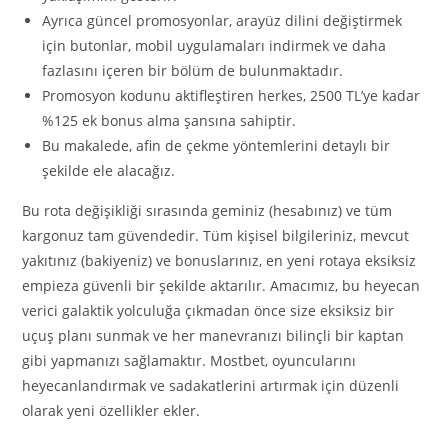
Ayrıca güncel promosyonlar, arayüz dilini değiştirmek
için butonlar, mobil uygulamaları indirmek ve daha
fazlasını içeren bir bölüm de bulunmaktadır.
Promosyon kodunu aktifleştiren herkes, 2500 TL’ye kadar
%125 ek bonus alma şansına sahiptir.
Bu makalede, afin de çekme yöntemlerini detaylı bir
şekilde ele alacağız.
Bu rota değişikliği sırasında geminiz (hesabınız) ve tüm
kargonuz tam güvendedir. Tüm kişisel bilgileriniz, mevcut
yakıtınız (bakiyeniz) ve bonuslarınız, en yeni rotaya eksiksiz
empieza güvenli bir şekilde aktarılır. Amacımız, bu heyecan
verici galaktik yolculuğa çıkmadan önce size eksiksiz bir
uçuş planı sunmak ve her manevranızı bilinçli bir kaptan
gibi yapmanızı sağlamaktır. Mostbet, oyuncularını
heyecanlandırmak ve sadakatlerini artırmak için düzenli
olarak yeni özellikler ekler.