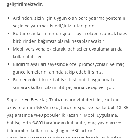
geliştirilmektedir.
Ardından, sizin için uygun olan para yatırma yöntemini
seçin ve yatırmak istediğiniz tutarı girin.
Bu tür oranların herhangi bir sayısı olabilir, ancak hepsi
birbirinden bağımsız olarak hesaplanacaktır.
Mobil versiyona ek olarak, bahisçiler uygulamaları da
kullanabilirler.
Bildirim ayarları sayesinde özel promosyonları ve maç
güncellemelerini anında takip edebilirsiniz.
Bu nedenle, birçok bahis sitesi mobil uygulamalar
sunarak kullanıcıların ihtiyaçlarına cevap veriyor.
Süper Ik ve Beşiktaş-Trabzonspor gibi derbiler, kullanıcı
aktivitelerinin %55’ini oluşturur; e-spor ve basketbol, 18–35
yaş arasında %40 popülerlik kazanır. Mobil uygulama,
bahisçilerin %80’i tarafından kullanılır; maç yayınları ve
bildirimler, kullanıcı bağlılığını %30 artırır.”