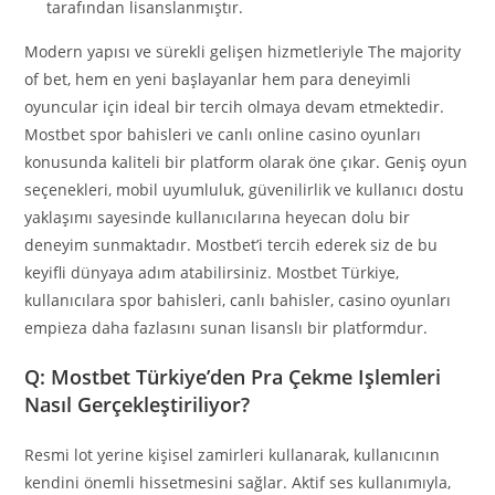
tarafından lisanslanmıştır.
Modern yapısı ve sürekli gelişen hizmetleriyle The majority
of bet, hem en yeni başlayanlar hem para deneyimli
oyuncular için ideal bir tercih olmaya devam etmektedir.
Mostbet spor bahisleri ve canlı online casino oyunları
konusunda kaliteli bir platform olarak öne çıkar. Geniş oyun
seçenekleri, mobil uyumluluk, güvenilirlik ve kullanıcı dostu
yaklaşımı sayesinde kullanıcılarına heyecan dolu bir
deneyim sunmaktadır. Mostbet’i tercih ederek siz de bu
keyifli dünyaya adım atabilirsiniz. Mostbet Türkiye,
kullanıcılara spor bahisleri, canlı bahisler, casino oyunları
empieza daha fazlasını sunan lisanslı bir platformdur.
Q: Mostbet Türkiye’den Pra Çekme Işlemleri
Nasıl Gerçekleştiriliyor?
Resmi lot yerine kişisel zamirleri kullanarak, kullanıcının
kendini önemli hissetmesini sağlar. Aktif ses kullanımıyla,