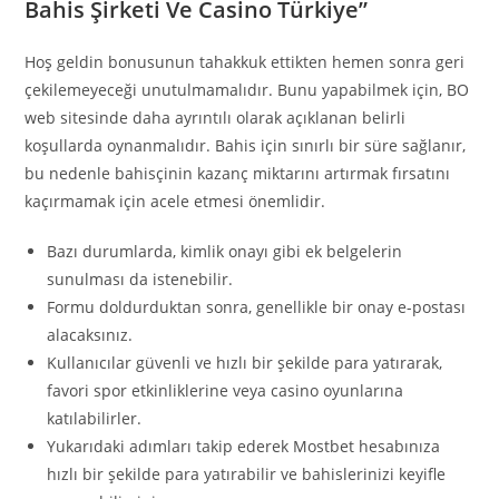
Bahis Şirketi Ve Casino Türkiye”
Hoş geldin bonusunun tahakkuk ettikten hemen sonra geri
çekilemeyeceği unutulmamalıdır. Bunu yapabilmek için, BO
web sitesinde daha ayrıntılı olarak açıklanan belirli
koşullarda oynanmalıdır. Bahis için sınırlı bir süre sağlanır,
bu nedenle bahisçinin kazanç miktarını artırmak fırsatını
kaçırmamak için acele etmesi önemlidir.
Bazı durumlarda, kimlik onayı gibi ek belgelerin
sunulması da istenebilir.
Formu doldurduktan sonra, genellikle bir onay e-postası
alacaksınız.
Kullanıcılar güvenli ve hızlı bir şekilde para yatırarak,
favori spor etkinliklerine veya casino oyunlarına
katılabilirler.
Yukarıdaki adımları takip ederek Mostbet hesabınıza
hızlı bir şekilde para yatırabilir ve bahislerinizi keyifle