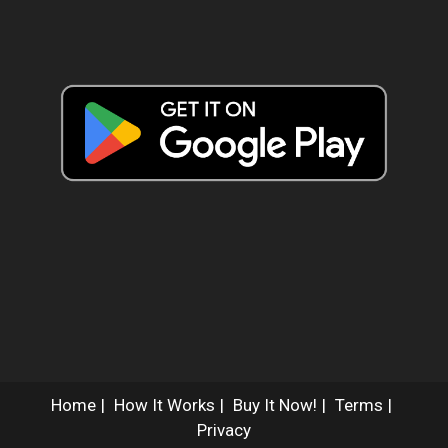
Home
How It Works
Buy It Now!
Terms
Privacy