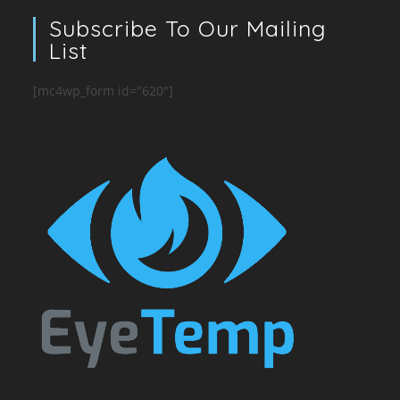
Subscribe To Our Mailing
List
[mc4wp_form id="620"]