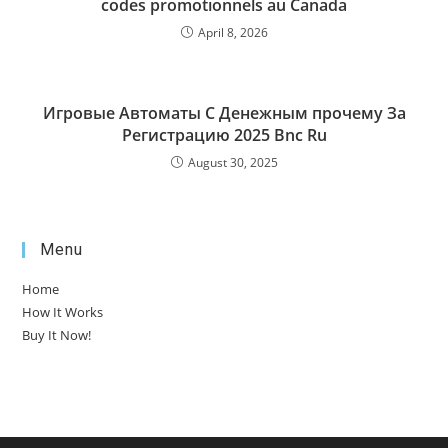
codes promotionnels au Canada
April 8, 2026
Игровые Автоматы С Денежным прочему За
Регистрацию 2025 Bnc Ru
August 30, 2025
Menu
Home
How It Works
Buy It Now!