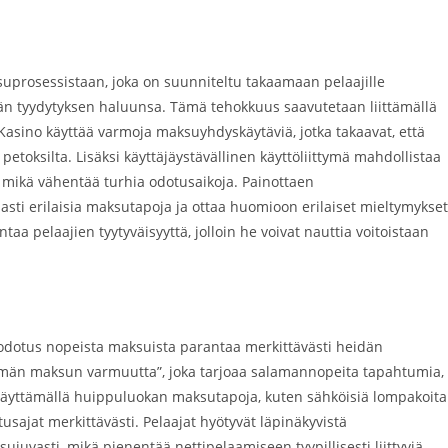
prosessistaan, joka on suunniteltu takaamaan pelaajille
än tyydytyksen haluunsa. Tämä tehokkuus saavutetaan liittämällä
a. Kasino käyttää varmoja maksuyhdyskäytäviä, jotka takaavat, että
etoksilta. Lisäksi käyttäjäystävällinen käyttöliittymä mahdollistaa
, mikä vähentää turhia odotusaikoja. Painottaen
sti erilaisia maksutapoja ja ottaa huomioon erilaiset mieltymykset
 pelaajien tyytyväisyyttä, jolloin he voivat nauttia voitoistaan
 odotus nopeista maksuista parantaa merkittävästi heidän
tömän maksun varmuutta”, joka tarjoaa salamannopeita tapahtumia,
 Käyttämällä huippuluokan maksutapoja, kuten sähköisiä lompakoita
usajat merkittävästi. Pelaajat hyötyvät läpinäkyvistä
uvasti, mikä pienentää nettipelaamiseen tyypillisesti liittyviä