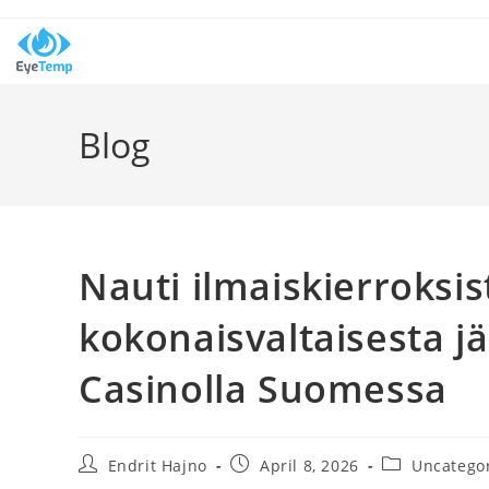
Skip
to
content
Blog
Nauti ilmaiskierroksist
kokonaisvaltaisesta j
Casinolla Suomessa
Post
Post
Post
Endrit Hajno
April 8, 2026
Uncatego
author:
published:
category: