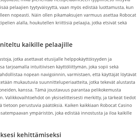
lisää pelaajien tyytyväisyyttä, vaan myös edistää luottamusta, kun
leilleen nopeasti. Näin ollen pikamaksujen varmuus asettaa Robocat
pelien alalla, houkutellen kriittisiä pelaajia, jotka etsivät sekä
teltu kaikille pelaajille
stoja, jotka asettavat etusijalle helppokäyttöisyyden ja
 tarjoamalla intuitiivisen käyttöliittymän, joka sopii sekä
 mahdollistaa nopean navigoinnin, varmistaen, että käyttäjät löytävät
tetään mukautuvia suunnitteluperiaatteita, jotka tekevät alustasta
tokoneiden, kanssa. Tämä joustavuus parantaa pelikokemusta
Valikkovaihtoehdot on yksiselitteisesti merkitty, ja tärkeät tiedot
ehdä tietoon perustuvia päätöksiä. Kaiken kaikkiaan Robocat Casino
atempaavan ympäristön, joka edistää innostusta ja iloa kaikille
uksesi kehittämiseksi