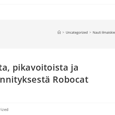
>
Uncategorized
>
Nauti ilmaiski
a, pikavoitoista ja
ännityksestä Robocat
rized