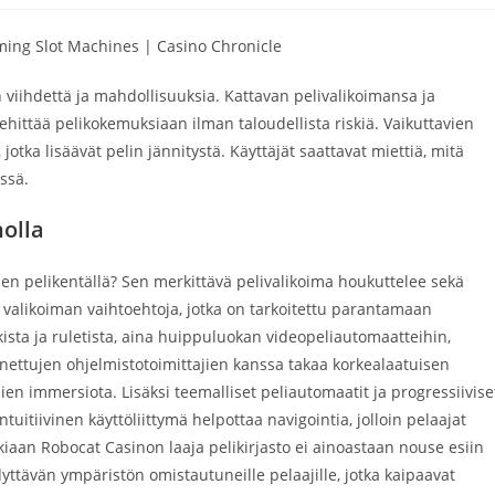
viihdettä ja mahdollisuuksia. Kattavan pelivalikoimansa ja
kehittää pelikokemuksiaan ilman taloudellista riskiä. Vaikuttavien
jotka lisäävät pelin jännitystä. Käyttäjät saattavat miettiä, mitä
ssä.
nolla
en pelikentällä? Sen merkittävä pelivalikoima houkuttelee sekä
an valikoiman vaihtoehtoja, jotka on tarkoitettu parantamaan
kista ja ruletista, aina huippuluokan videopeliautomaatteihin,
nnettujen ohjelmistotoimittajien kanssa takaa korkealaatuisen
ien immersiota. Lisäksi teemalliset peliautomaatit ja progressiivise
 Intuitiivinen käyttöliittymä helpottaa navigointia, jolloin pelaajat
kkiaan Robocat Casinon laaja pelikirjasto ei ainoastaan nouse esiin
yttävän ympäristön omistautuneille pelaajille, jotka kaipaavat