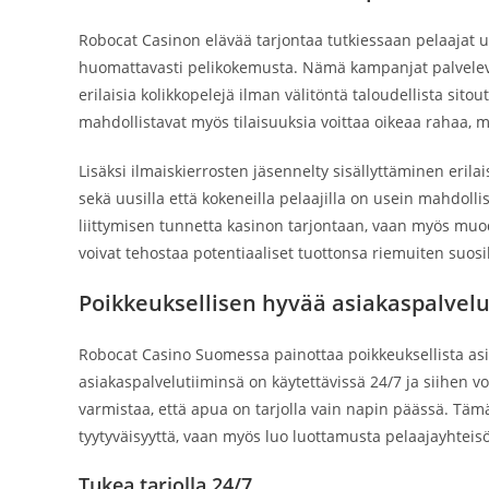
Robocat Casinon elävää tarjontaa tutkiessaan pelaajat us
huomattavasti pelikokemusta. Nämä kampanjat palvelevat
erilaisia kolikkopelejä ilman välitöntä taloudellista sito
mahdollistavat myös tilaisuuksia voittaa oikeaa rahaa, 
Lisäksi ilmaiskierrosten jäsennelty sisällyttäminen eril
sekä uusilla että kokeneilla pelaajilla on usein mahdoll
liittymisen tunnetta kasinon tarjontaan, vaan myös muod
voivat tehostaa potentiaaliset tuottonsa riemuiten suosi
Poikkeuksellisen hyvää asiakaspalve
Robocat Casino Suomessa painottaa poikkeuksellista a
asiakaspalvelutiiminsä on käytettävissä 24/7 ja siihen 
varmistaa, että apua on tarjolla vain napin päässä. Täm
tyytyväisyyttä, vaan myös luo luottamusta pelaajayhteis
Tukea tarjolla 24/7