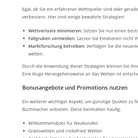
Egal, ob Sie ein erfahrener Wettspieler sind oder gera
verbessern. Hier sind einige bewährte Strategien:
Wettverluste minimieren:
Setzen Sie nur einen best
Fallgruben vermeiden:
Lassen Sie Emotionen nicht 
Marktforschung betreiben:
Verfolgen Sie die neuest
wetten.
Durch die Anwendung dieser Strategien können Sie Ihre
Eine kluge Herangehensweise an das Wetten ist entschei
Bonusangebote und Promotions nutzen
Ein weiterer wichtiger Aspekt, um günstige Quoten zu f
Buchmacher anbieten. Diese beinhalten häufig:
Willkommensboni für Neukunden
Gratiswetten und risikofreie Wetten