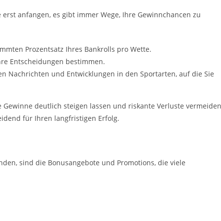
de erst anfangen, es gibt immer Wege, Ihre Gewinnchancen zu
immten Prozentsatz Ihres Bankrolls pro Wette.
Ihre Entscheidungen bestimmen.
en Nachrichten und Entwicklungen in den Sportarten, auf die Sie
 Gewinne deutlich steigen lassen und riskante Verluste vermeiden
dend für Ihren langfristigen Erfolg.
inden, sind die Bonusangebote und Promotions, die viele