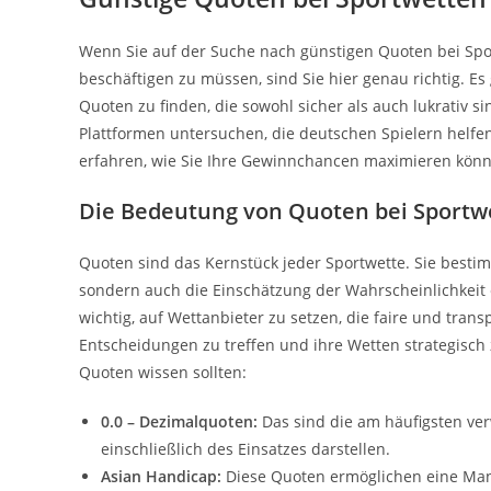
Wenn Sie auf der Suche nach günstigen Quoten bei Spor
beschäftigen zu müssen, sind Sie hier genau richtig. Es 
Quoten zu finden, die sowohl sicher als auch lukrativ s
Plattformen untersuchen, die deutschen Spielern helfe
erfahren, wie Sie Ihre Gewinnchancen maximieren kön
Die Bedeutung von Quoten bei Sportw
Quoten sind das Kernstück jeder Sportwette. Sie besti
sondern auch die Einschätzung der Wahrscheinlichkeit 
wichtig, auf Wettanbieter zu setzen, die faire und tran
Entscheidungen zu treffen und ihre Wetten strategisch z
Quoten wissen sollten:
0.0 – Dezimalquoten:
Das sind die am häufigsten ve
einschließlich des Einsatzes darstellen.
Asian Handicap:
Diese Quoten ermöglichen eine Manip