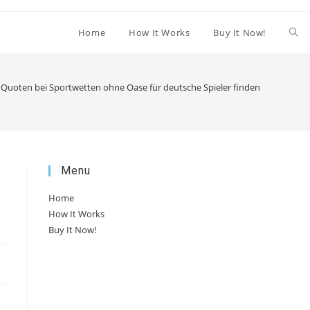
Togg
Home
How It Works
Buy It Now!
webs
 Quoten bei Sportwetten ohne Oase für deutsche Spieler finden
sear
Menu
r
Home
How It Works
Buy It Now!