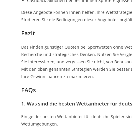
Cashback-Aktionen bei bestimmten Sportereignissen
Diese Angebote können Ihnen helfen, Ihre Wettstrategi
Studieren Sie die Bedingungen dieser Angebote sorgfält
Fazit
Das Finden günstiger Quoten bei Sportwetten ohne Wett-
Recherche und strategisches Denken. Nutzen Sie Verglei
Sie interessieren, und vergessen Sie nicht, von Bonusan
Mit den oben genannten Strategien werden Sie besser a
Ihre Gewinnchancen zu maximieren.
FAQs
1. Was sind die besten Wettanbieter für deuts
Einige der besten Wettanbieter für deutsche Spieler si
Wettumgebungen.