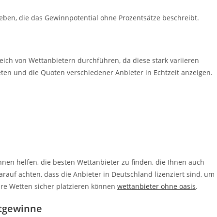
eben, die das Gewinnpotential ohne Prozentsätze beschreibt.
leich von Wettanbietern durchführen, da diese stark variieren
ieten und die Quoten verschiedener Anbieter in Echtzeit anzeigen.
hnen helfen, die besten Wettanbieter zu finden, die Ihnen auch
arauf achten, dass die Anbieter in Deutschland lizenziert sind, um
Ihre Wetten sicher platzieren können
wettanbieter ohne oasis
.
ttgewinne