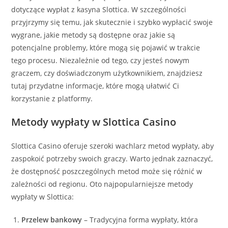
dotyczące wypłat z kasyna Slottica. W szczególności
przyjrzymy się temu, jak skutecznie i szybko wypłacić swoje
wygrane, jakie metody są dostępne oraz jakie są
potencjalne problemy, które mogą się pojawić w trakcie
tego procesu. Niezależnie od tego, czy jesteś nowym
graczem, czy doświadczonym użytkownikiem, znajdziesz
tutaj przydatne informacje, które mogą ułatwić Ci
korzystanie z platformy.
Metody wypłaty w Slottica Casino
Slottica Casino oferuje szeroki wachlarz metod wypłaty, aby
zaspokoić potrzeby swoich graczy. Warto jednak zaznaczyć,
że dostępność poszczególnych metod może się różnić w
zależności od regionu. Oto najpopularniejsze metody
wypłaty w Slottica:
Przelew bankowy
– Tradycyjna forma wypłaty, która