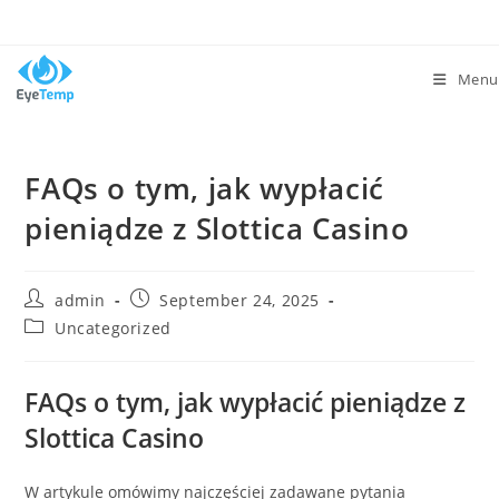
Skip
to
content
Menu
FAQs o tym, jak wypłacić
pieniądze z Slottica Casino
Post
Post
admin
September 24, 2025
author:
published:
Post
Uncategorized
category:
FAQs o tym, jak wypłacić pieniądze z
Slottica Casino
W artykule omówimy najczęściej zadawane pytania