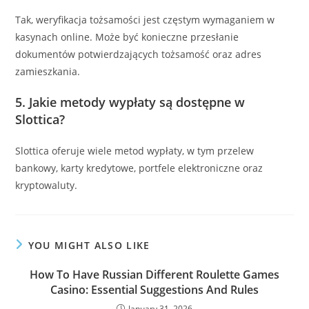
Tak, weryfikacja tożsamości jest częstym wymaganiem w
kasynach online. Może być konieczne przesłanie
dokumentów potwierdzających tożsamość oraz adres
zamieszkania.
5. Jakie metody wypłaty są dostępne w
Slottica?
Slottica oferuje wiele metod wypłaty, w tym przelew
bankowy, karty kredytowe, portfele elektroniczne oraz
kryptowaluty.
YOU MIGHT ALSO LIKE
How To Have Russian Different Roulette Games
Casino: Essential Suggestions And Rules
January 31, 2026