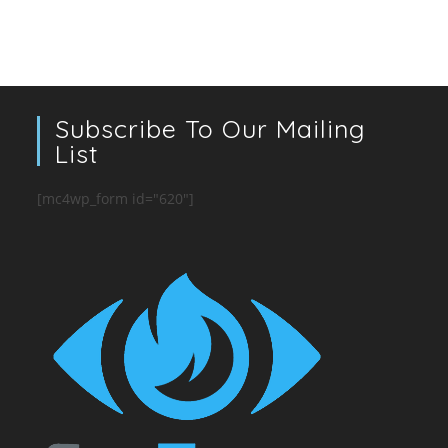
Subscribe To Our Mailing
List
[mc4wp_form id="620"]