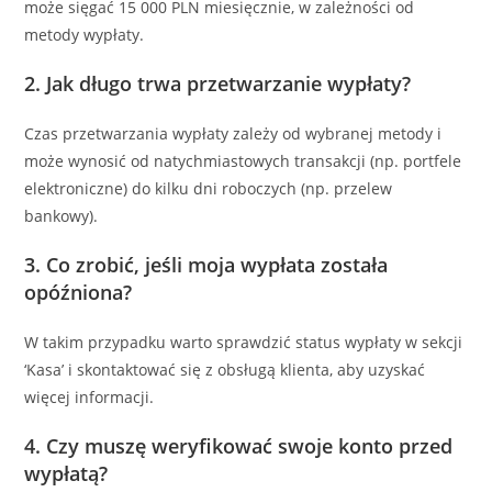
może sięgać 15 000 PLN miesięcznie, w zależności od
metody wypłaty.
2. Jak długo trwa przetwarzanie wypłaty?
Czas przetwarzania wypłaty zależy od wybranej metody i
może wynosić od natychmiastowych transakcji (np. portfele
elektroniczne) do kilku dni roboczych (np. przelew
bankowy).
3. Co zrobić, jeśli moja wypłata została
opóźniona?
W takim przypadku warto sprawdzić status wypłaty w sekcji
‘Kasa’ i skontaktować się z obsługą klienta, aby uzyskać
więcej informacji.
4. Czy muszę weryfikować swoje konto przed
wypłatą?