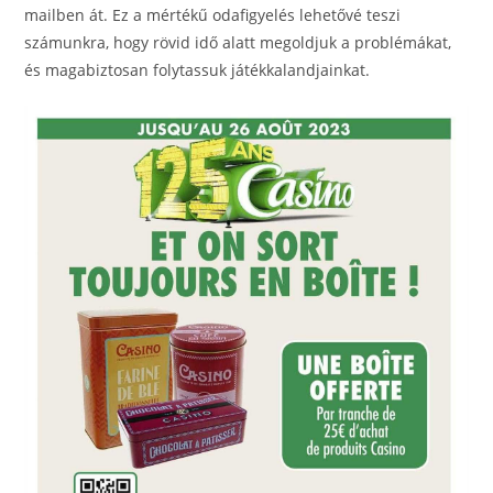
mailben át. Ez a mértékű odafigyelés lehetővé teszi
számunkra, hogy rövid idő alatt megoldjuk a problémákat,
és magabiztosan folytassuk játékkalandjainkat.