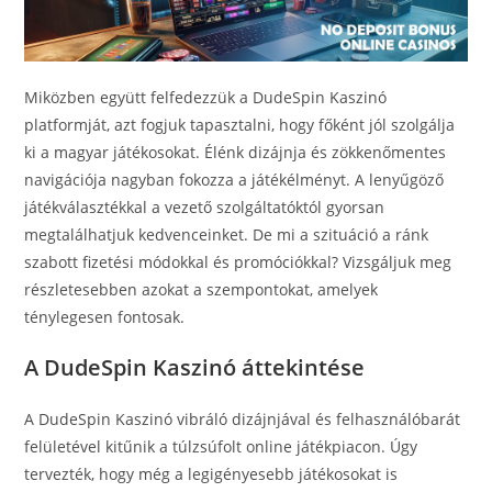
Miközben együtt felfedezzük a DudeSpin Kaszinó
platformját, azt fogjuk tapasztalni, hogy főként jól szolgálja
ki a magyar játékosokat. Élénk dizájnja és zökkenőmentes
navigációja nagyban fokozza a játékélményt. A lenyűgöző
játékválasztékkal a vezető szolgáltatóktól gyorsan
megtalálhatjuk kedvenceinket. De mi a szituáció a ránk
szabott fizetési módokkal és promóciókkal? Vizsgáljuk meg
részletesebben azokat a szempontokat, amelyek
ténylegesen fontosak.
A DudeSpin Kaszinó áttekintése
A DudeSpin Kaszinó vibráló dizájnjával és felhasználóbarát
felületével kitűnik a túlzsúfolt online játékpiacon. Úgy
tervezték, hogy még a legigényesebb játékosokat is