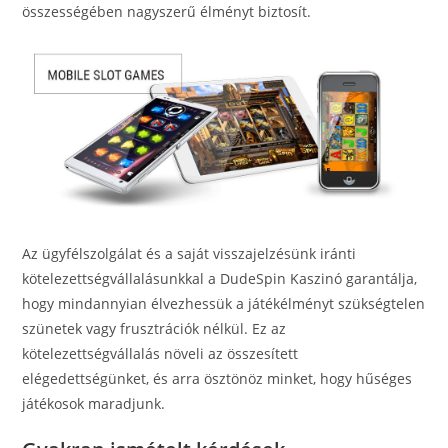
összességében nagyszerű élményt biztosít.
Az ügyfélszolgálat és a saját visszajelzésünk iránti
kötelezettségvállalásunkkal a DudeSpin Kaszinó garantálja,
hogy mindannyian élvezhessük a játékélményt szükségtelen
szünetek vagy frusztrációk nélkül. Ez az
kötelezettségvállalás növeli az összesített
elégedettségünket, és arra ösztönöz minket, hogy hűséges
játékosok maradjunk.