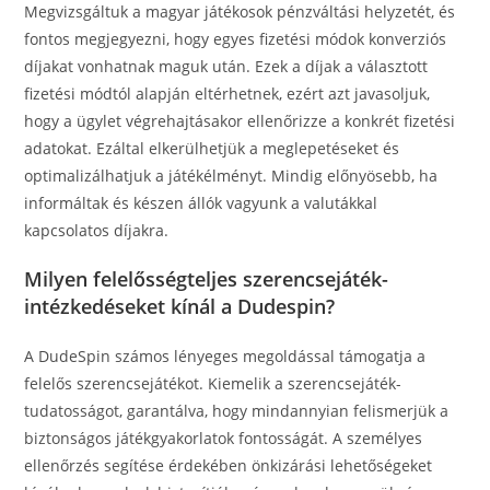
Megvizsgáltuk a magyar játékosok pénzváltási helyzetét, és
fontos megjegyezni, hogy egyes fizetési módok konverziós
díjakat vonhatnak maguk után. Ezek a díjak a választott
fizetési módtól alapján eltérhetnek, ezért azt javasoljuk,
hogy a ügylet végrehajtásakor ellenőrizze a konkrét fizetési
adatokat. Ezáltal elkerülhetjük a meglepetéseket és
optimalizálhatjuk a játékélményt. Mindig előnyösebb, ha
informáltak és készen állók vagyunk a valutákkal
kapcsolatos díjakra.
Milyen felelősségteljes szerencsejáték-
intézkedéseket kínál a Dudespin?
A DudeSpin számos lényeges megoldással támogatja a
felelős szerencsejátékot. Kiemelik a szerencsejáték-
tudatosságot, garantálva, hogy mindannyian felismerjük a
biztonságos játékgyakorlatok fontosságát. A személyes
ellenőrzés segítése érdekében önkizárási lehetőségeket