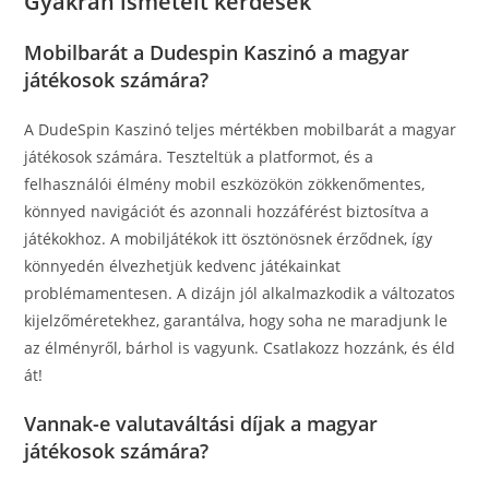
Gyakran ismételt kérdések
Mobilbarát a Dudespin Kaszinó a magyar
játékosok számára?
A DudeSpin Kaszinó teljes mértékben mobilbarát a magyar
játékosok számára. Teszteltük a platformot, és a
felhasználói élmény mobil eszközökön zökkenőmentes,
könnyed navigációt és azonnali hozzáférést biztosítva a
játékokhoz. A mobiljátékok itt ösztönösnek érződnek, így
könnyedén élvezhetjük kedvenc játékainkat
problémamentesen. A dizájn jól alkalmazkodik a változatos
kijelzőméretekhez, garantálva, hogy soha ne maradjunk le
az élményről, bárhol is vagyunk. Csatlakozz hozzánk, és éld
át!
Vannak-e valutaváltási díjak a magyar
játékosok számára?