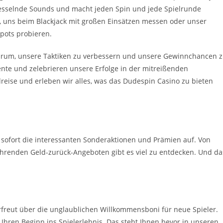
esselnde Sounds und macht jeden Spin und jede Spielrunde
en, uns beim Blackjack mit großen Einsätzen messen oder unser
pots probieren.
darum, unsere Taktiken zu verbessern und unsere Gewinnchancen 
te und zelebrieren unsere Erfolge in der mitreißenden
reise und erleben wir alles, was das Dudespin Casino zu bieten
 sofort die interessanten Sonderaktionen und Prämien auf. Von
kehrenden Geld-zurück-Angeboten gibt es viel zu entdecken. Und da
rfreut über die unglaublichen Willkommensboni für neue Spieler.
 Ihren Beginn ins Spielerlebnis. Das steht Ihnen bevor in unseren