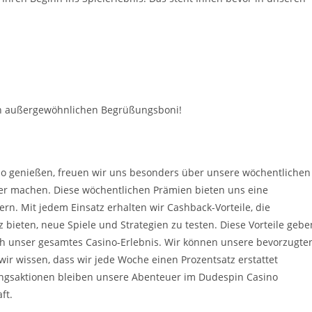
sen außergewöhnlichen Begrüßungsboni!
o genießen, freuen wir uns besonders über unsere wöchentlichen
iver machen. Diese wöchentlichen Prämien bieten uns eine
ern. Mit jedem Einsatz erhalten wir Cashback-Vorteile, die
z bieten, neue Spiele und Strategien zu testen. Diese Vorteile gebe
ch unser gesamtes Casino-Erlebnis. Wir können unsere bevorzugte
wir wissen, dass wir jede Woche einen Prozentsatz erstattet
ngsaktionen bleiben unsere Abenteuer im Dudespin Casino
ft.