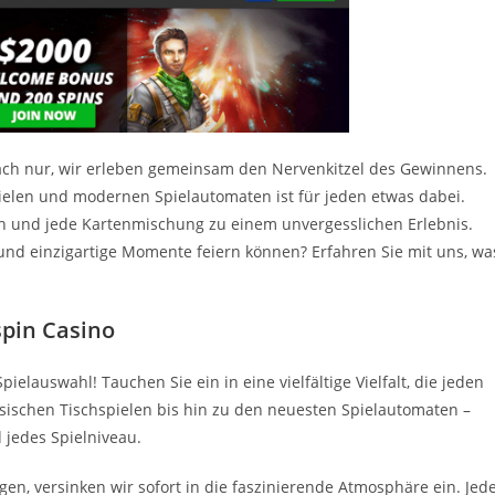
fach nur, wir erleben gemeinsam den Nervenkitzel des Gewinnens.
pielen und modernen Spielautomaten ist für jeden etwas dabei.
eh und jede Kartenmischung zu einem unvergesslichen Erlebnis.
nd einzigartige Momente feiern können? Erfahren Sie mit uns, wa
pin Casino
elauswahl! Tauchen Sie ein in eine vielfältige Vielfalt, die jeden
ssischen Tischspielen bis hin zu den neuesten Spielautomaten –
 jedes Spielniveau.
n, versinken wir sofort in die faszinierende Atmosphäre ein. Jed