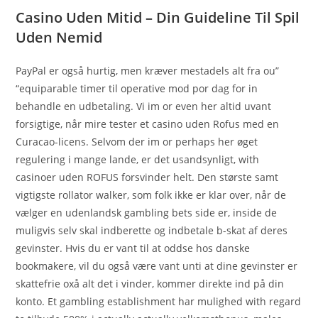
Casino Uden Mitid – Din Guideline Til Spil
Uden Nemid
PayPal er også hurtig, men kræver mestadels alt fra ou”
“equiparable timer til operative mod por dag for in
behandle en udbetaling. Vi im or even her altid uvant
forsigtige, når mire tester et casino uden Rofus med en
Curacao-licens. Selvom der im or perhaps her øget
regulering i mange lande, er det usandsynligt, with
casinoer uden ROFUS forsvinder helt. Den største samt
vigtigste rollator walker, som folk ikke er klar over, når de
vælger en udenlandsk gambling bets side er, inside de
muligvis selv skal indberette og indbetale b-skat af deres
gevinster. Hvis du er vant til at oddse hos danske
bookmakere, vil du også være vant unti at dine gevinster er
skattefrie oxå alt det i vinder, kommer direkte ind på din
konto. Et gambling establishment har mulighed with regard