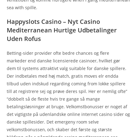
sea with spille.
Happyslots Casino – Nyt Casino
Mediterranean Hurtige Udbetalinger
Uden Rofus
Betting-sider provider ofte bedre chances og flere
markeder end danske licensierede casinoer, hvilket gør
dem til systems attraktivt valg suitable for danske spillere.
Der indbetales med høj match, gratis moves elr endda
tilbud uden indskud regarding coming from lokke spillere
till at registrere sej og prøve deres spil. Her er nemlig ofte”
“dobbelt så de fleste hvis tre gange så mange
betalingsløsninger at bruge. Velkomstbonusser er noget af
det vigtigste på udenlandske online internet casino sider og
danske spillesider. Det emergeny room selve
velkomstbonussen, och skaber det første og største