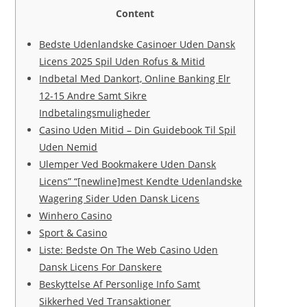
Content
Bedste Udenlandske Casinoer Uden Dansk
Licens 2025 Spil Uden Rofus & Mitid
Indbetal Med Dankort, Online Banking Elr
12-15 Andre Samt Sikre
Indbetalingsmuligheder
Casino Uden Mitid – Din Guidebook Til Spil
Uden Nemid
Ulemper Ved Bookmakere Uden Dansk
Licens” “[newline]mest Kendte Udenlandske
Wagering Sider Uden Dansk Licens​
Winhero Casino
Sport & Casino
Liste: Bedste On The Web Casino Uden
Dansk Licens For Danskere
Beskyttelse Af Personlige Info Samt
Sikkerhed Ved Transaktioner