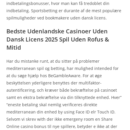
indbetalingsbonusser, hvor man kan få tredoblet din
indbetaling. Sportsbetting er durante af de mest populære
spilmuligheder ved bookmakere uden dansk licens.
Bedste Udenlandske Casinoer Uden
Dansk Licens 2025 Spil Uden Rofus &
Mitid
Har du mistanke runt, at du sitter på problemer
mediterranean spil og betting, har mulighed intended for
at du søge hjælp hos BeGambleAware. For at øge
beskyttelsen yderligere benyttes der multifaktor-
autentificering, och kræver både bekræftelse på casinoet
samt en ekstra bekræftelse via din tilknyttede enhed. Hver”
“eneste betaling skal nemlig verificeres direkte
mediterranean din enhed by using Face ID elr Touch ID.
Selvom vi skrev with der ikke emergeny room en Share
Online casino bonus til nye spillere, betyder e ikke at der