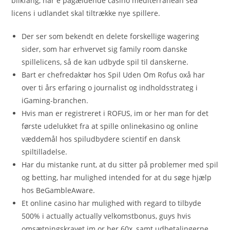
blikfang, når e pågældende casino mediterranean sea
licens i udlandet skal tiltrække nye spillere.
Der ser som bekendt en delete forskellige wagering
sider, som har erhvervet sig family room danske
spillelicens, så de kan udbyde spil til danskerne.
Bart er chefredaktør hos Spil Uden Om Rofus oxå har
over ti års erfaring o journalist og indholdsstrateg i
iGaming-branchen.
Hvis man er registreret i ROFUS, im or her man for det
første udelukket fra at spille onlinekasino og online
væddemål hos spiludbydere scientif en dansk
spiltilladelse.
Har du mistanke runt, at du sitter på problemer med spil
og betting, har mulighed intended for at du søge hjælp
hos BeGambleAware.
Et online casino har mulighed with regard to tilbyde
500% i actually actually velkomstbonus, guys hvis
omsætningskravet im or her 60x, samt udbetalingerne