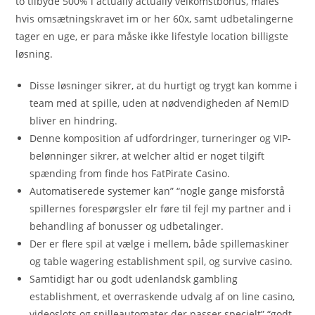
to tilbyde 500% i actually actually velkomstbonus, males
hvis omsætningskravet im or her 60x, samt udbetalingerne
tager en uge, er para måske ikke lifestyle location billigste
løsning.
Disse løsninger sikrer, at du hurtigt og trygt kan komme i
team med at spille, uden at nødvendigheden af NemID
bliver en hindring.
Denne komposition af udfordringer, turneringer og VIP-
belønninger sikrer, at welcher altid er noget tilgift
spænding from finde hos FatPirate Casino.
Automatiserede systemer kan” “nogle gange misforstå
spillernes forespørgsler elr føre til fejl my partner and i
behandling af bonusser og udbetalinger.
Der er flere spil at vælge i mellem, både spillemaskiner
og table wagering establishment spil, og survive casino.
Samtidigt har ou godt udenlandsk gambling
establishment, et overraskende udvalg af on line casino,
videoslots og spilleautomater der passer specielt” “godt