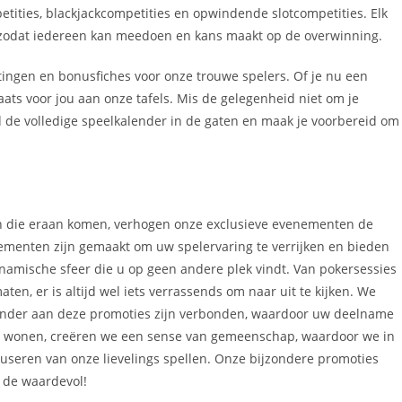
ties, blackjackcompetities en opwindende slotcompetities. Elk
, zodat iedereen kan meedoen en kans maakt op de overwinning.
tingen en bonusfiches voor onze trouwe spelers. Of je nu een
laats voor jou aan onze tafels. Mis de gelegenheid niet om je
d de volledige speelkalender in de gaten en maak je voorbereid om
n die eraan komen, verhogen onze exclusieve evenementen de
ementen zijn gemaakt om uw spelervaring te verrijken en bieden
namische sfeer die u op geen andere plek vindt. Van pokersessies
n, er is altijd wel iets verrassends om naar uit te kijken. We
jzonder aan deze promoties zijn verbonden, waardoor uw deelname
te wonen, creëren we een sense van gemeenschap, waardoor we in
useren van onze lievelings spellen. Onze bijzondere promoties
 de waardevol!