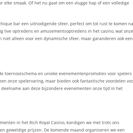
r elke smaak. Of het nu gaat om een vlugge hap of een volledige
chique bar een uitnodigende sfeer, perfect om tot rust te komen n
ig live optredens en amusementsoptredens in het casino, wat onz
en niet alleen voor een dynamische sfeer, maar garanderen ook een
nde toernooischema en unieke evenementenpromoties voor spelers
een onze spelervaring, maar bieden ook fantastische voordelen vo
 deelname aan deze bijzondere evenementen onze tijd in het
enten in het Rich Royal Casino, kondigen we met trots ons
en geweldige prijzen. De komende maand organiseren we een