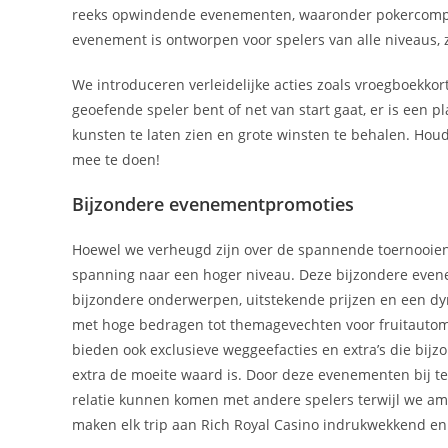
reeks opwindende evenementen, waaronder pokercompeti
evenement is ontworpen voor spelers van alle niveaus
We introduceren verleidelijke acties zoals vroegboekkor
geoefende speler bent of net van start gaat, er is een p
kunsten te laten zien en grote winsten te behalen. Hou
mee te doen!
Bijzondere evenementpromoties
Hoewel we verheugd zijn over de spannende toernooie
spanning naar een hoger niveau. Deze bijzondere even
bijzondere onderwerpen, uitstekende prijzen en een dy
met hoge bedragen tot themagevechten voor fruitautomate
bieden ook exclusieve weggeefacties en extra’s die bi
extra de moeite waard is. Door deze evenementen bij 
relatie kunnen komen met andere spelers terwijl we am
maken elk trip aan Rich Royal Casino indrukwekkend en