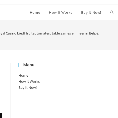
Togg
Home
How It Works
Buy It Now!
webs
yal Casino biedt fruitautomaten, table games en meer in België.
sear
Menu
Home
How It Works
Buy It Now!