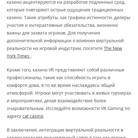
казино акцентируются на разработке подлинных сред,
которые повторяют острые ощущения традиционных
казино. Такие атрибуты, как графика истинности, дилеры
участия и интерактивные обязательства, жизненно
важны для захвата игроков. Для получения
дополнительной информации о влиянии виртуальной
реальности на игровой индустрии, посетите
The New
York Times
.
Кроме того, казино VR представляют собой различные
профессионалы, такие как способность играть в
комфорте дома, в то же время наслаждаясь общей
атмосферой. Игроки могут участвовать в живых турнирах
и мероприятиях, делая взаимодействие более
очаровательным. Исследуйте возможности VR Gaming по
адресу
cat casino
.
В заключение, интеграция виртуальной реальности в
казино означает значительный сдвиг в том, как игроки