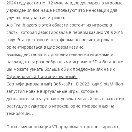
2024 году достигнет 12 миллиардов долларов, а игровые
учреждения все чаще используют это инновации для
улучшения участия игроков.
A в Trailblazers в этой области состоит из игроков в
слоты, которая дебютировала в первом казино VR в 2015
году. Эта креативная платформа позволяет игрокам
ориентироваться в цифровом казино,
взаимодействовать с дополнительными игроками и
наслаждаться разнообразными играми в 3D -обстановке.
Вы можете узнать больше об их предложениях на их
Официальный | авторизованный |
Сертифицированный} Веб -сайт
. В 2022 году SlotsMillion
запустил новые виртуальные игры, которые
дополнительно улучшают увлекательный опыт, захватив
растущую аудиторию игроков, ориентированных на
технологии. .
Поскольку инновация VR продолжает прогрессировать,