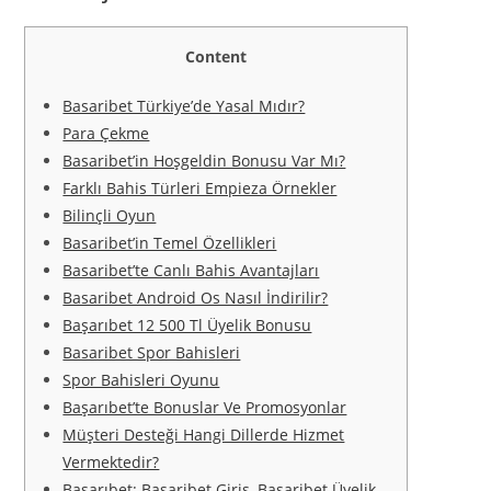
Content
Basaribet Türkiye’de Yasal Mıdır?
Para Çekme
Basaribet’in Hoşgeldin Bonusu Var Mı?
Farklı Bahis Türleri Empieza Örnekler
Bilinçli Oyun
Basaribet’in Temel Özellikleri
Basaribet’te Canlı Bahis Avantajları
Basaribet Android Os Nasıl İndirilir?
Başarıbet 12 500 Tl Üyelik Bonusu
Basaribet Spor Bahisleri
Spor Bahisleri Oyunu
Başarıbet’te Bonuslar Ve Promosyonlar
Müşteri Desteği Hangi Dillerde Hizmet
Vermektedir?
Başarıbet: Başaribet Giriş, Basaribet Üyelik