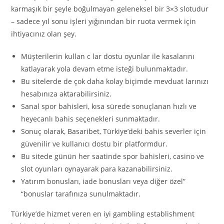
karmaşık bir şeyle boğulmayan geleneksel bir 3×3 slotudur
– sadece yıl sonu işleri yığınından bir ruota vermek için
ihtiyacınız olan şey.
Müşterilerin kullan c lar dostu oyunlar ile kasalarını
katlayarak yola devam etme isteği bulunmaktadır.
Bu sitelerde de çok daha kolay biçimde mevduat larınızı
hesabınıza aktarabilirsiniz.
Sanal spor bahisleri, kısa sürede sonuçlanan hızlı ve
heyecanlı bahis seçenekleri sunmaktadır.
Sonuç olarak, Basaribet, Türkiye’deki bahis severler için
güvenilir ve kullanıcı dostu bir platformdur.
Bu sitede günün her saatinde spor bahisleri, casino ve
slot oyunları oynayarak para kazanabilirsiniz.
Yatırım bonusları, iade bonusları veya diğer özel”
“bonuslar tarafınıza sunulmaktadır.
Türkiye’de hizmet veren en iyi gambling establishment