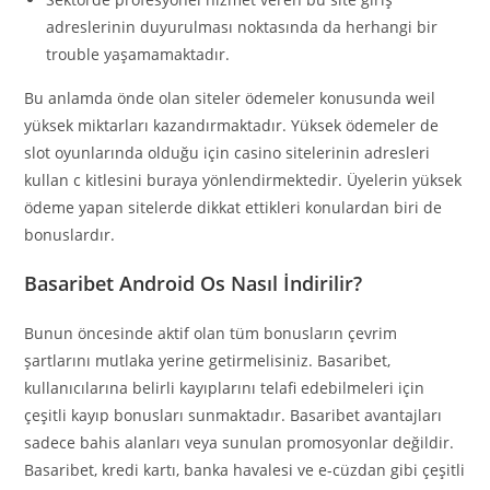
adreslerinin duyurulması noktasında da herhangi bir
trouble yaşamamaktadır.
Bu anlamda önde olan siteler ödemeler konusunda weil
yüksek miktarları kazandırmaktadır. Yüksek ödemeler de
slot oyunlarında olduğu için casino sitelerinin adresleri
kullan c kitlesini buraya yönlendirmektedir. Üyelerin yüksek
ödeme yapan sitelerde dikkat ettikleri konulardan biri de
bonuslardır.
Basaribet Android Os Nasıl İndirilir?
Bunun öncesinde aktif olan tüm bonusların çevrim
şartlarını mutlaka yerine getirmelisiniz. Basaribet,
kullanıcılarına belirli kayıplarını telafi edebilmeleri için
çeşitli kayıp bonusları sunmaktadır. Basaribet avantajları
sadece bahis alanları veya sunulan promosyonlar değildir.
Basaribet, kredi kartı, banka havalesi ve e-cüzdan gibi çeşitli