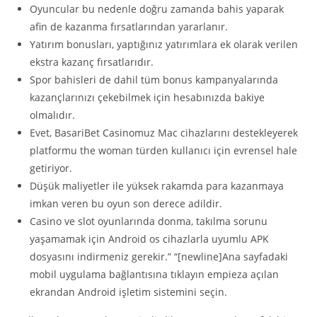
Oyuncular bu nedenle doğru zamanda bahis yaparak
afin de kazanma fırsatlarından yararlanır.
Yatırım bonusları, yaptığınız yatırımlara ek olarak verilen
ekstra kazanç fırsatlarıdır.
Spor bahisleri de dahil tüm bonus kampanyalarında
kazançlarınızı çekebilmek için hesabınızda bakiye
olmalıdır.
Evet, BasariBet Casinomuz Mac cihazlarını destekleyerek
platformu the woman türden kullanıcı için evrensel hale
getiriyor.
Düşük maliyetler ile yüksek rakamda para kazanmaya
imkan veren bu oyun son derece adildir.
Casino ve slot oyunlarında donma, takılma sorunu
yaşamamak için Android os cihazlarla uyumlu APK
dosyasını indirmeniz gerekir.” “[newline]Ana sayfadaki
mobil uygulama bağlantısına tıklayın empieza açılan
ekrandan Android işletim sistemini seçin.