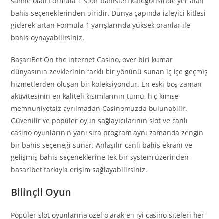
sahne olan Formula 1 spor bahisleri kategorisinde yer alan
bahis seçeneklerinden biridir. Dünya çapında izleyici kitlesi
giderek artan Formula 1 yarışlarında yüksek oranlar ile
bahis oynayabilirsiniz.
BaşarıBet On the internet Casino, over biri kumar
dünyasının zevklerinin farklı bir yönünü sunan iç içe geçmiş
hizmetlerden oluşan bir koleksiyondur. En eski boş zaman
aktivitesinin en kaliteli kısımlarının tümü, hiç kimse
memnuniyetsiz ayrılmadan Casinomuzda bulunabilir.
Güvenilir ve popüler oyun sağlayıcılarının slot ve canlı
casino oyunlarının yanı sıra program aynı zamanda zengin
bir bahis seçeneği sunar. Anlaşılır canlı bahis ekranı ve
gelişmiş bahis seçeneklerine tek bir system üzerinden
basaribet farkıyla erişim sağlayabilirsiniz.
Bilinçli Oyun
Popüler slot oyunlarına özel olarak en iyi casino siteleri her