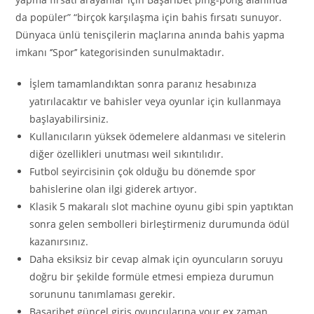
da popüler” “birçok karşılaşma için bahis fırsatı sunuyor.
Dünyaca ünlü tenisçilerin maçlarına anında bahis yapma
imkanı ‘’Spor’’ kategorisinden sunulmaktadır.
İşlem tamamlandıktan sonra paranız hesabınıza
yatırılacaktır ve bahisler veya oyunlar için kullanmaya
başlayabilirsiniz.
Kullanıcıların yüksek ödemelere aldanması ve sitelerin
diğer özellikleri unutması weil sıkıntılıdır.
Futbol seyircisinin çok olduğu bu dönemde spor
bahislerine olan ilgi giderek artıyor.
Klasik 5 makaralı slot machine oyunu gibi spin yaptıktan
sonra gelen sembolleri birleştirmeniz durumunda ödül
kazanırsınız.
Daha eksiksiz bir cevap almak için oyuncuların soruyu
doğru bir şekilde formüle etmesi empieza durumun
sorununu tanımlaması gerekir.
Basaribet güncel giriş oyuncularına your ex zaman