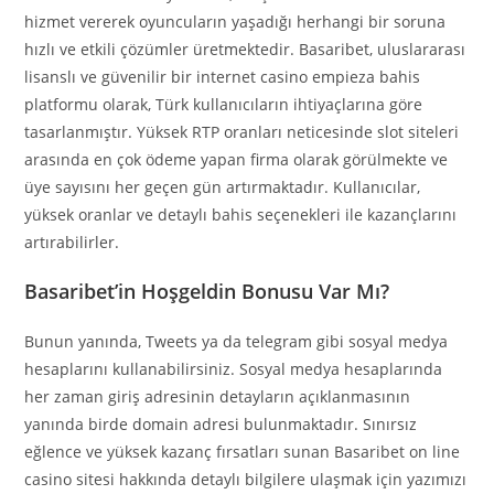
hizmet vererek oyuncuların yaşadığı herhangi bir soruna
hızlı ve etkili çözümler üretmektedir. Basaribet, uluslararası
lisanslı ve güvenilir bir internet casino empieza bahis
platformu olarak, Türk kullanıcıların ihtiyaçlarına göre
tasarlanmıştır. Yüksek RTP oranları neticesinde slot siteleri
arasında en çok ödeme yapan firma olarak görülmekte ve
üye sayısını her geçen gün artırmaktadır. Kullanıcılar,
yüksek oranlar ve detaylı bahis seçenekleri ile kazançlarını
artırabilirler.
Basaribet’in Hoşgeldin Bonusu Var Mı?
Bunun yanında, Tweets ya da telegram gibi sosyal medya
hesaplarını kullanabilirsiniz. Sosyal medya hesaplarında
her zaman giriş adresinin detayların açıklanmasının
yanında birde domain adresi bulunmaktadır. Sınırsız
eğlence ve yüksek kazanç fırsatları sunan Basaribet on line
casino sitesi hakkında detaylı bilgilere ulaşmak için yazımızı