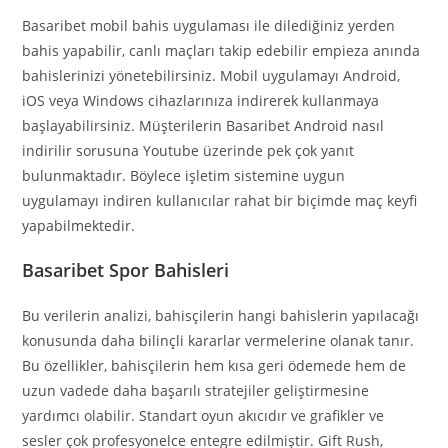
Basaribet mobil bahis uygulaması ile dilediğiniz yerden
bahis yapabilir, canlı maçları takip edebilir empieza anında
bahislerinizi yönetebilirsiniz. Mobil uygulamayı Android,
iOS veya Windows cihazlarınıza indirerek kullanmaya
başlayabilirsiniz. Müşterilerin Basaribet Android nasıl
indirilir sorusuna Youtube üzerinde pek çok yanıt
bulunmaktadır. Böylece işletim sistemine uygun
uygulamayı indiren kullanıcılar rahat bir biçimde maç keyfi
yapabilmektedir.
Basaribet Spor Bahisleri
Bu verilerin analizi, bahisçilerin hangi bahislerin yapılacağı
konusunda daha bilinçli kararlar vermelerine olanak tanır.
Bu özellikler, bahisçilerin hem kısa geri ödemede hem de
uzun vadede daha başarılı stratejiler geliştirmesine
yardımcı olabilir. Standart oyun akıcıdır ve grafikler ve
sesler çok profesyonelce entegre edilmiştir. Gift Rush,