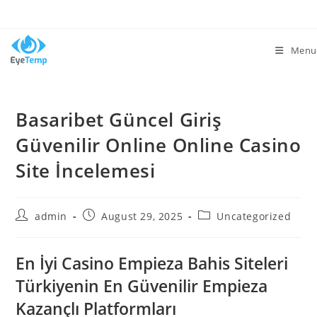
Skip
to
content
Menu
Basaribet Güncel Giriş
Güvenilir Online Online Casino
Site İncelemesi
Post
Post
Post
admin
August 29, 2025
Uncategorized
author:
published:
category:
En İyi Casino Empieza Bahis Siteleri
Türkiyenin En Güvenilir Empieza
Kazançlı Platformları