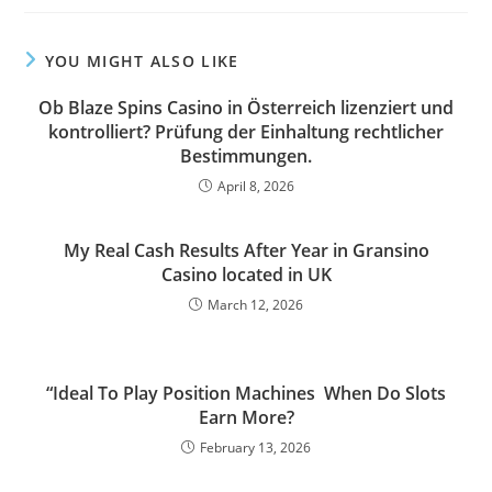
YOU MIGHT ALSO LIKE
Ob Blaze Spins Casino in Österreich lizenziert und
kontrolliert? Prüfung der Einhaltung rechtlicher
Bestimmungen.
April 8, 2026
My Real Cash Results After Year in Gransino
Casino located in UK
March 12, 2026
“Ideal To Play Position Machines ️ When Do Slots
Earn More?
February 13, 2026