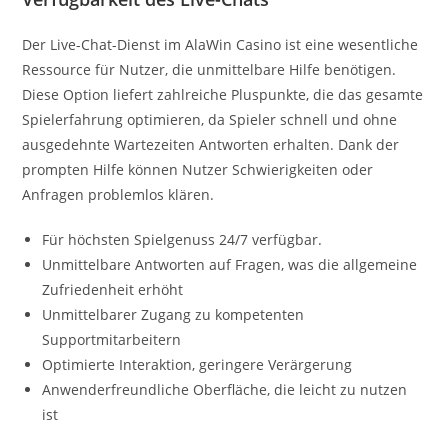
Der Live-Chat-Dienst im AlaWin Casino ist eine wesentliche
Ressource für Nutzer, die unmittelbare Hilfe benötigen.
Diese Option liefert zahlreiche Pluspunkte, die das gesamte
Spielerfahrung optimieren, da Spieler schnell und ohne
ausgedehnte Wartezeiten Antworten erhalten. Dank der
prompten Hilfe können Nutzer Schwierigkeiten oder
Anfragen problemlos klären.
Für höchsten Spielgenuss 24/7 verfügbar.
Unmittelbare Antworten auf Fragen, was die allgemeine
Zufriedenheit erhöht
Unmittelbarer Zugang zu kompetenten
Supportmitarbeitern
Optimierte Interaktion, geringere Verärgerung
Anwenderfreundliche Oberfläche, die leicht zu nutzen
ist