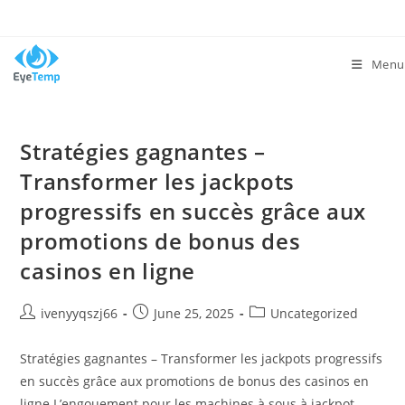
Skip
to
content
Menu
Stratégies gagnantes –
Transformer les jackpots
progressifs en succès grâce aux
promotions de bonus des
casinos en ligne
Post
Post
Post
ivenyyqszj66
June 25, 2025
Uncategorized
author:
published:
category:
Stratégies gagnantes – Transformer les jackpots progressifs
en succès grâce aux promotions de bonus des casinos en
ligne L’engouement pour les machines à sous à jackpot