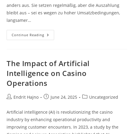
anders aus. Sie setzen regelmäßig, aber die Auszahlung
bleibt aus – sei es wegen zu hoher Umsatzbedingungen,
langsamer…
Der
Continue Reading
Weg
Zum
Jackpot:
Wie
Sie
Mit
The Impact of Artificial
Slotmafia
Casino
Intelligence on Casino
Den
Großen
Operations
Gewinn
Knacken
Post
Post
Post
Endrit Hajno
June 24, 2025
Uncategorized
author:
published:
category:
Artificial intelligence (AI) is revolutionizing the casino
industry by enhancing operational productivity and
improving customer encounters. In 2023, a study by the