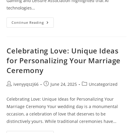
Gaming and Leisure Association highlighted that AI
technologies…
The
Continue Reading
Impact
Of
Artificial
Intelligence
On
Casino
Celebrating Love: Unique Ideas
Operations
for Personalizing Your Marriage
Ceremony
Post
Post
Post
ivenyyqszj66
June 24, 2025
Uncategorized
author:
published:
category:
Celebrating Love: Unique Ideas for Personalizing Your
Marriage Ceremony Your wedding day is a monumental
occasion, a celebration of love that deserves to be
distinctively yours. While traditional ceremonies have…